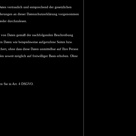
ten vertraulich und entsprechend der gesetzlichen
Änderungen an dieser Datenschutzerklärung vorgenommen
ieder durchzulesen.
ng von Daten gemäß der nachfolgenden Beschreibung
n Daten wie beispielsweise aufgerufene Seiten bzw.
ert, ohne dass diese Daten unmittelbar auf Ihre Person
 soweit möglich auf freiwilliger Basis erhoben. Ohne
en Sie in Art. 4 DSGVO.